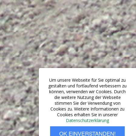
Um unsere Webseite für Sie optimal zu
gestalten und fortlaufend verbessern zu
können, verwenden wir Cookies. Durch
die weitere Nutzung der Webseite
stimmen Sie der Verwendung von
Cookies zu. Weitere Informationen zu
Cookies erhalten Sie in unserer
Datenschutzerklärung
OK EINVERSTANDEN!