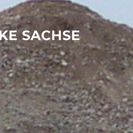
R
TRIEB